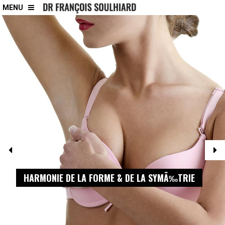
MENU
HARMONIE DE LA FORME & DE LA SYMÃ‰TRIE