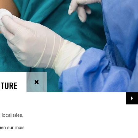
CTURE
 localisées.
bien sur mais