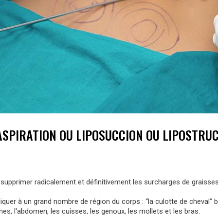
ASPIRATION OU LIPOSUCCION OU LIPOSTRU
 supprimer radicalement et définitivement les surcharges de graisses
pliquer à un grand nombre de région du corps : “la culotte de cheval” 
hes, l'abdomen, les cuisses, les genoux, les mollets et les bras.