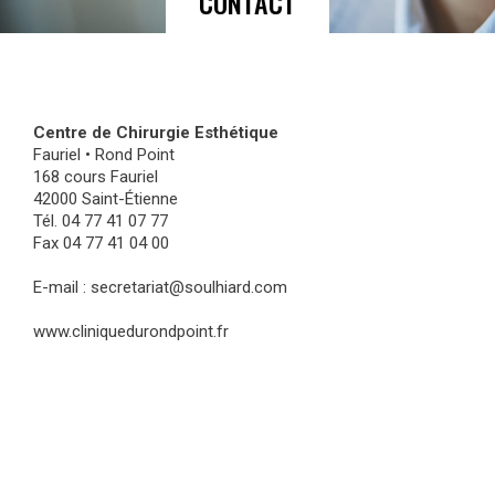
CONTACT
Centre de Chirurgie Esthétique
Fauriel • Rond Point
168 cours Fauriel
42000 Saint-Étienne
Tél. 04 77 41 07 77
Fax 04 77 41 04 00
E-mail : secretariat@soulhiard.com
www.cliniquedurondpoint.fr