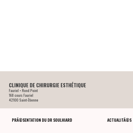
CLINIQUE DE CHIRURGIE ESTHÉTIQUE
Fauriel • Rond Point
168 cours Fauriel
42100 Saint-Étienne
PRÃ©SENTATION DU DR SOULHIARD
ACTUALITÃ©S